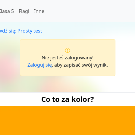
Klasa 5
Flagi
Inne
dź się: Prosty test
Nie jesteś zalogowany!
Zaloguj się
, aby zapisać swój wynik.
Co to za kolor?