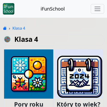
iFunSchool
Klasa 4
Klasa 4
Pory roku
Który to wiek?