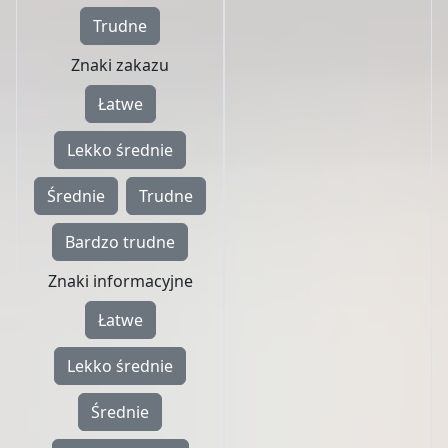
Trudne
Znaki zakazu
Łatwe
Lekko średnie
Średnie
Trudne
Bardzo trudne
Znaki informacyjne
Łatwe
Lekko średnie
Średnie