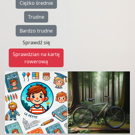
Ciężko średnie
Trudne
Bardzo trudne
Sprawdź się
Sprawdzian na kartę
rowerową