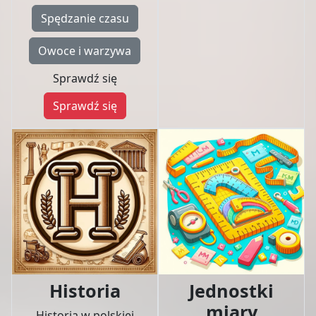
Spędzanie czasu
Owoce i warzywa
Sprawdź się
Sprawdź się
Historia
Jednostki
miary
Historia w polskiej