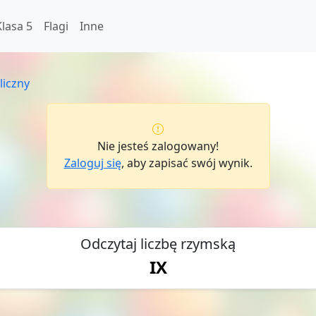
Klasa 5
Flagi
Inne
liczny
Nie jesteś zalogowany!
Zaloguj się
, aby zapisać swój wynik.
Odczytaj liczbę rzymską
IX