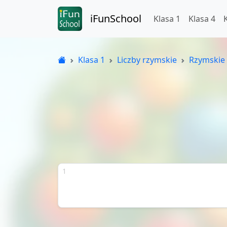
iFunSchool
Klasa 1
Klasa 4
Klasa 1
Liczby rzymskie
Rzymskie 
1