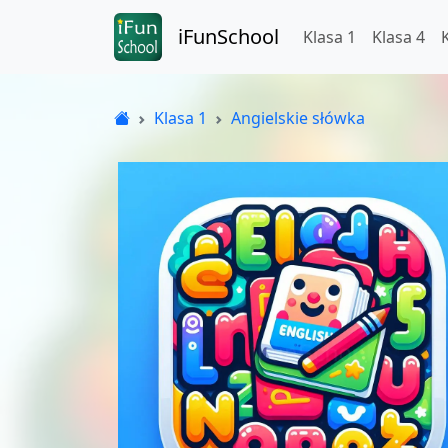
iFunSchool
Klasa 1
Klasa 4
Klasa 1
Angielskie słówka